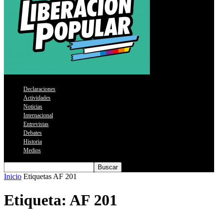
Declaraciones
Actividades
Noticias
Internacional
Entrevistas
Debates
Historia
Medios
Inicio
Etiquetas
AF 201
Etiqueta: AF 201