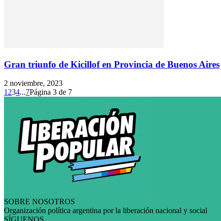
Gran triunfo de Kicillof en Provincia de Buenos Aires
2 noviembre, 2023
1
2
3
4
...
7
Página 3 de 7
SOBRE NOSOTROS
Organización política argentina por la liberación nacional y social
SÍGUENOS