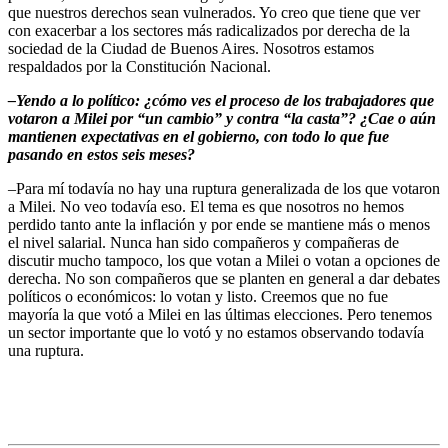
que nuestros derechos sean vulnerados. Yo creo que tiene que ver
con exacerbar a los sectores más radicalizados por derecha de la
sociedad de la Ciudad de Buenos Aires. Nosotros estamos
respaldados por la Constitución Nacional.
–Yendo a lo político: ¿cómo ves el proceso de los trabajadores que
votaron a Milei por “un cambio” y contra “la casta”? ¿Cae o aún
mantienen expectativas en el gobierno, con todo lo que fue
pasando en estos seis meses?
–Para mí todavía no hay una ruptura generalizada de los que votaron
a Milei. No veo todavía eso. El tema es que nosotros no hemos
perdido tanto ante la inflación y por ende se mantiene más o menos
el nivel salarial. Nunca han sido compañeros y compañeras de
discutir mucho tampoco, los que votan a Milei o votan a opciones de
derecha. No son compañeros que se planten en general a dar debates
políticos o económicos: lo votan y listo. Creemos que no fue
mayoría la que votó a Milei en las últimas elecciones. Pero tenemos
un sector importante que lo votó y no estamos observando todavía
una ruptura.