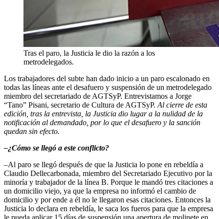
Tras el paro, la Justicia le dio la razón a los
metrodelegados.
Los trabajadores del subte han dado inicio a un paro escalonado en
todas las líneas ante el desafuero y suspensión de un metrodelegado
miembro del secretariado de AGTSyP. Entrevistamos a Jorge
“Tano” Pisani, secretario de Cultura de AGTSyP.
Al cierre de esta
edición, tras la entrevista, la Justicia dio lugar a la nulidad de la
notificación al demandado, por lo que el desafuero y la sanción
quedan sin efecto.
–¿Cómo se llegó a este conflicto?
–Al paro se llegó después de que la Justicia lo pone en rebeldía a
Claudio Dellecarbonada, miembro del Secretariado Ejecutivo por la
minoría y trabajador de la línea B. Porque le mandó tres citaciones a
un domicilio viejo, ya que la empresa no informó el cambio de
domicilio y por ende a él no le llegaron esas citaciones. Entonces la
Justicia lo declara en rebeldía, le saca los fueros para que la empresa
le pueda aplicar 15 días de suspensión una apertura de molinete en