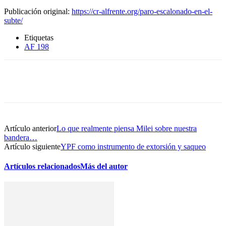
Publicación original:
https://cr-alfrente.org/paro-escalonado-en-el-
subte/
Etiquetas
AF 198
Artículo anterior
Lo que realmente piensa Milei sobre nuestra
bandera…
Artículo siguiente
YPF como instrumento de extorsión y saqueo
Artículos relacionados
Más del autor